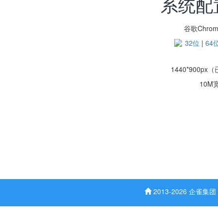
系统配
谷歌Chro
32位
|
64
1440*900px
10M
2013-2026 企雀集团