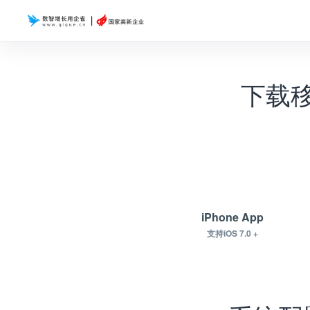
下载
iPhone App
支持iOS 7.0 +
下载.apk下载